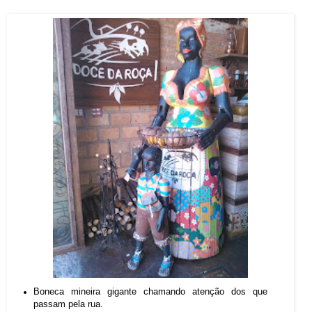
Boneca mineira gigante chamando atenção dos que
passam pela rua.