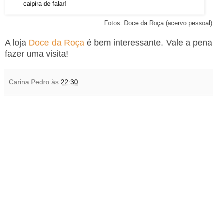
caipira de falar!
Fotos: Doce da Roça (acervo pessoal)
A loja
Doce da Roça
é bem interessante. Vale a pena
fazer uma visita!
Carina Pedro
às
22:30