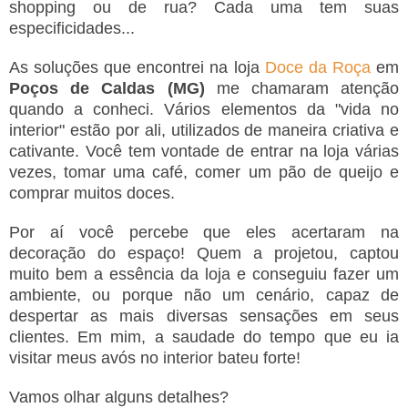
shopping ou de rua? Cada uma tem suas
especificidades...
As soluções que encontrei na loja
Doce da Roça
em
Poços de Caldas (MG)
me chamaram atenção
quando a conheci. Vários elementos da "vida no
interior" estão por ali, utilizados de maneira criativa e
cativante. Você tem vontade de entrar na loja várias
vezes, tomar uma café, comer um pão de queijo e
comprar muitos doces.
Por aí você percebe que eles acertaram na
decoração do espaço! Quem a projetou, captou
muito bem a essência da loja e conseguiu fazer um
ambiente, ou porque não um cenário, capaz de
despertar as mais diversas sensações em seus
clientes. Em mim, a saudade do tempo que eu ia
visitar meus avós no interior bateu forte!
Vamos olhar alguns detalhes?