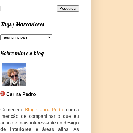
Tags / Marcadores
Sobre mim e o blog
Carina Pedro
Comecei o
Blog Carina Pedro
com a
intenção de compartilhar o que eu
acho de mais interessante no
design
de interiores
e áreas afins. As