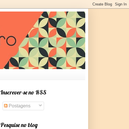
Inscrever-se no RSS
Postagens
Pesquise no blog