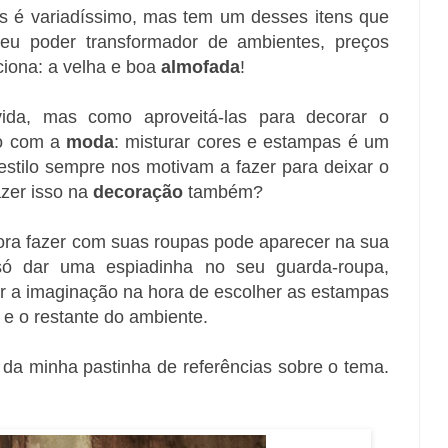
s é variadíssimo, mas tem um desses itens que
eu poder transformador de ambientes, preços
ciona: a velha e boa
almofada
!
ida, mas como aproveitá-las para decorar o
lo com a
moda
: misturar cores e estampas é um
estilo sempre nos motivam a fazer para deixar o
azer isso na
decoração
também?
ra fazer com suas roupas pode aparecer na sua
só dar uma espiadinha no seu guarda-roupa,
ltar a imaginação na hora de escolher as estampas
 e o restante do ambiente.
 da minha pastinha de referências sobre o tema.