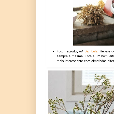
Foto: reprodução/
Bambula
. Repare 
sempre a mesma. Este é um bom jeito 
mais interessante com almofadas dife