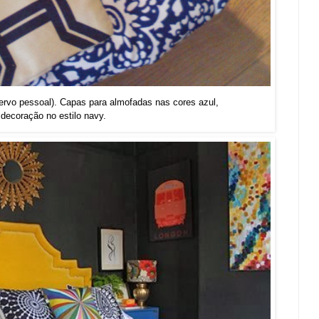
cervo pessoal). Capas para almofadas nas cores azul,
decoração no estilo navy.