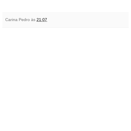
Carina Pedro
às
21:07