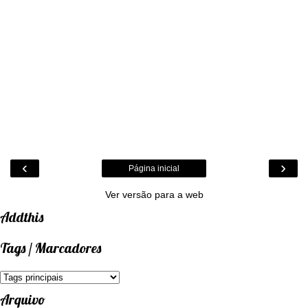
‹
›
Página inicial
Ver versão para a web
Addthis
Tags / Marcadores
Arquivo