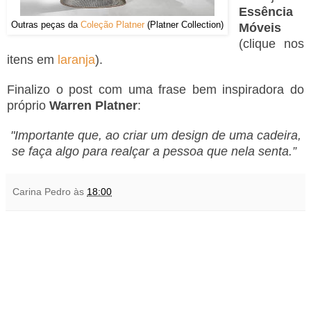
Essência
Outras peças da
Coleção Platner
(Platner Collection)
Móveis
(clique nos
itens em
laranja
).
Finalizo o post com uma frase bem inspiradora do
próprio
Warren Platner
:
"Importante que, ao criar um design de uma cadeira,
se faça algo para realçar a pessoa que nela senta.”
Carina Pedro
às
18:00