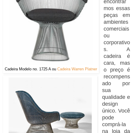
encontrar
mos essas
peças em
ambientes
comerciais
ou
corporativo
s. A
cadeira é
cara, mas
Cadeira Modelo no. 1725 A ou
Cadeira Warren Platner
o preço é
recompens
ado por
sua
qualidade e
design
único. Você
pode
comprá-la
na loja da