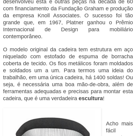
desenvolveu esta e outras peças na década de 60
com financiamento da Fundação Graham e produção
da empresa Knoll Associates. O sucesso foi tão
grande que, em 1967, Platner ganhou o Prêmio
Internacional de Design para mobiliário
contemporâneo.
O modelo original da cadeira tem estrutura em aço
niquelado com estofado de espuma de borracha
coberta de tecido. Os fios metálicos foram moldados
e soldados um a um. Para termos uma ideia do
trabalhão, em uma única cadeira, há 1400 soldas! Ou
seja, é necessária uma boa mão-de-obra, além de
ferramentas adequadas e precisas para montar esta
cadeira, que é uma verdadeira
escultura
!
Acho mais
fácil