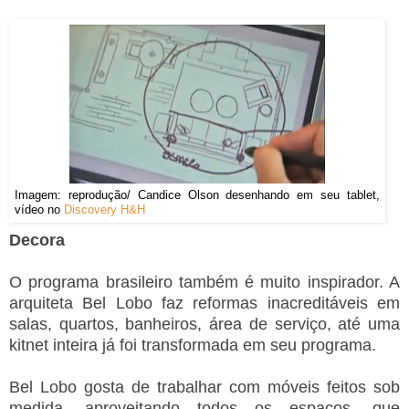
Imagem: reprodução/ Candice Olson desenhando em seu tablet,
vídeo no
Discovery H&H
Decora
O programa brasileiro também é muito inspirador. A
arquiteta Bel Lobo faz reformas inacreditáveis em
salas, quartos, banheiros, área de serviço, até uma
kitnet inteira já foi transformada em seu programa.
Bel Lobo gosta de trabalhar com móveis feitos sob
medida, aproveitando todos os espaços, que