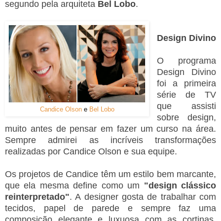
segundo pela arquiteta
Bel Lobo
.
Design Divino
O programa
Design Divino
foi a primeira
série de TV
que assisti
Candice Olson
e
Bel Lobo
sobre design,
muito antes de pensar em fazer um curso na área.
Sempre admirei as incríveis transformações
realizadas por Candice Olson e sua equipe.
Os projetos de Candice têm um estilo bem marcante,
que ela mesma define como um
"design clássico
reinterpretado"
. A designer gosta de trabalhar com
tecidos, papel de parede e sempre faz uma
composição elegante e luxuosa com as cortinas,