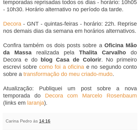
temporadas reprisadas
todos os dias - horário: 10h05
- 10h30. Horário alternativo no período da tarde.
Decora
- GNT - quintas-feiras - horário: 22h. Reprise
nos demais dias da semana em horários alternativos.
Confira também os dois posts sobre a
Oficina Mão
da Massa
realizada pela
Thalita Carvalho
do
Decora e do
blog Casa de Colorir
. No primeiro
escrevi sobre
como foi a oficina
e no segundo conto
sobre a
transformação do meu criado-mudo
.
Atualização: Publiquei um post sobre a nova
temporada do
Decora com Marcelo Rosenbaum
(links em
laranja
)
.
Carina Pedro
às
14:16