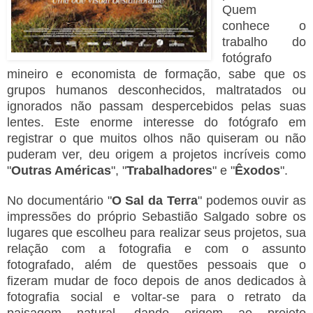
Quem
conhece o
trabalho do
fotógrafo
mineiro e economista de formação, sabe que os
grupos humanos desconhecidos, maltratados ou
ignorados não passam despercebidos pelas suas
lentes. Este enorme interesse do fotógrafo em
registrar o que muitos olhos não quiseram ou não
puderam ver, deu origem a projetos incríveis como
"
Outras Américas
", "
Trabalhadores
" e "
Êxodos
".
No documentário "
O Sal da Terra
" podemos ouvir as
impressões do próprio Sebastião Salgado sobre os
lugares que escolheu para realizar seus projetos, sua
relação com a fotografia e com o assunto
fotografado, além de questões pessoais que o
fizeram mudar de foco depois de anos dedicados à
fotografia social e voltar-se para o retrato da
paisagem natural, dando origem ao projeto