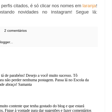
 perfis citados, é só clicar nos nomes em
laranja
!
tando novidades no Instagram! Segue lá:
2 comentários