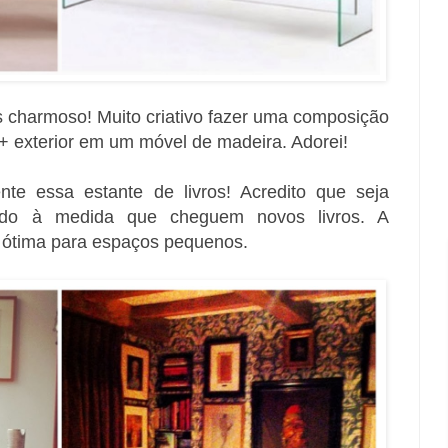
 charmoso! Muito criativo fazer uma composição
 + exterior
em um móvel de madeira. Adorei!
nte essa estante de livros! Acredito que seja
ndo à medida que cheguem novos livros. A
é ótima para espaços pequenos.