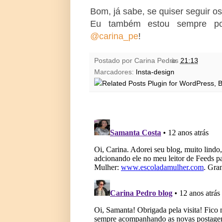
Bom, já sabe, se quiser seguir os
Eu também estou sempre pos
@carina_pe
!
Postado por
Carina Pedro
às
21:13
Marcadores:
Insta-design