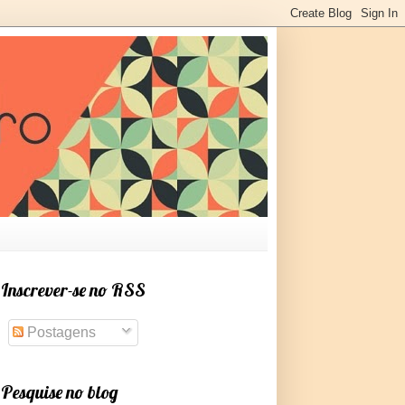
Inscrever-se no RSS
Postagens
Pesquise no blog