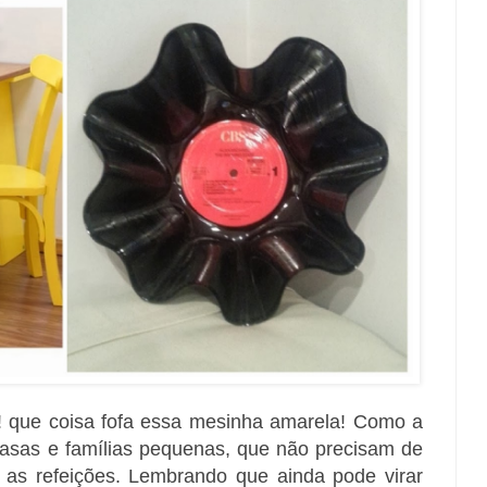
! que coisa fofa essa mesinha amarela! Como a
 casas e famílias pequenas, que não precisam de
r as refeições. Lembrando que ainda pode virar