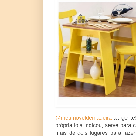
@meumoveldemadeira
ai, gente
própria loja indicou, serve para
mais de dois lugares para faze