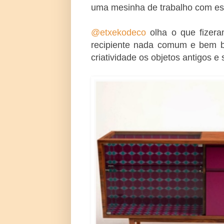
uma mesinha de trabalho com esp
@etxekodeco
olha o que fizera
recipiente nada comum e bem 
criatividade os objetos antigos