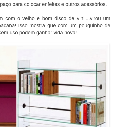
aço para colocar enfeites e outros acessórios.
m com o velho e bom disco de vinil...virou um
bacana! Isso mostra que com um pouquinho de
 e sem uso podem ganhar vida nova!