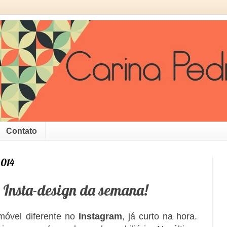
Contato
2014
 Insta-design da semana!
móvel diferente no
Instagram
, já curto na hora.