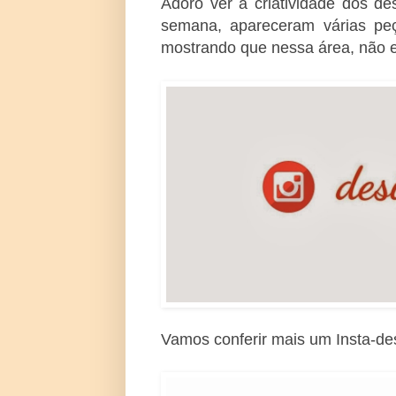
Adoro ver a criatividade dos de
semana, apareceram várias peça
mostrando que nessa área, não ex
Vamos conferir mais um Insta-d