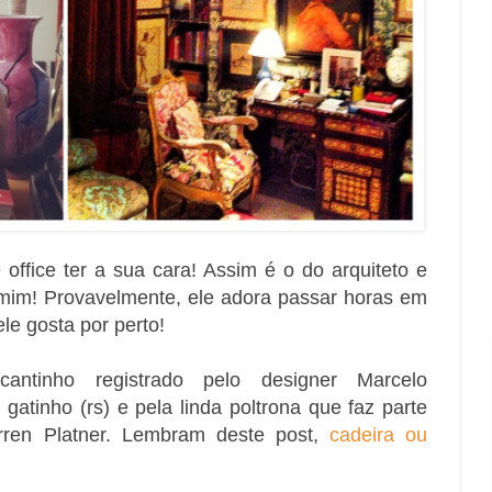
ffice ter a sua cara! Assim é o do arquiteto e
amim! Provavelmente, ele adora passar horas em
le gosta por perto!
ntinho registrado pelo designer Marcelo
atinho (rs) e pela linda poltrona que faz parte
ren Platner. Lembram deste post,
cadeira ou