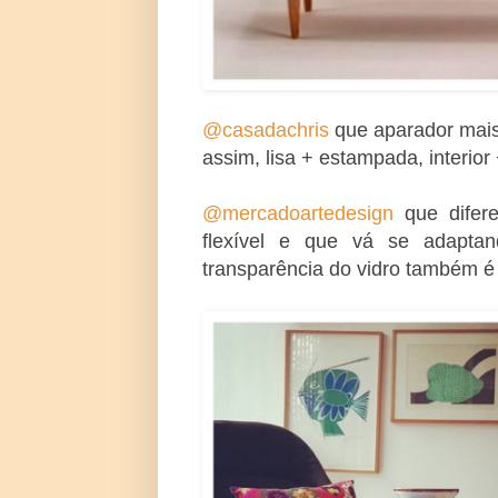
@casadachris
que aparador mais
assim, lisa + estampada,
interior
@mercadoartedesign
que difere
flexível e que vá se adapta
transparência do vidro também 