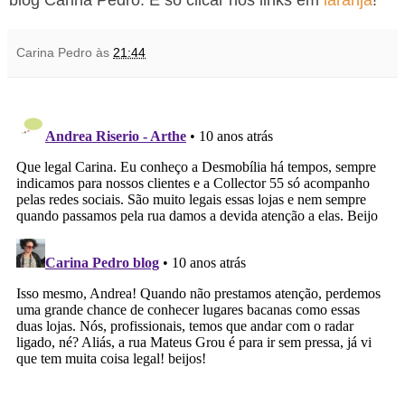
Carina Pedro
às
21:44