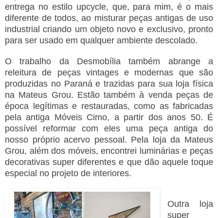
entrega no estilo upcycle, que, para mim, é o mais
diferente de todos, ao misturar peças antigas de uso
industrial criando um objeto novo e exclusivo, pronto
para ser usado em qualquer ambiente descolado.
O trabalho da Desmobília também abrange a
releitura de peças vintages e modernas que são
produzidas no Paraná e trazidas para sua loja física
na Mateus Grou. Estão também à venda peças de
época legítimas e restauradas, como as fabricadas
pela antiga Móveis Cimo, a partir dos anos 50. É
possível reformar com eles uma peça antiga do
nosso próprio acervo pessoal. Pela loja da Mateus
Grou, além dos móveis, encontrei luminárias e peças
decorativas super diferentes e que dão aquele toque
especial no projeto de interiores.
Outra loja
super