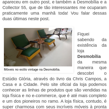
apareceu em outro post, e também a Desmobília e a
Collector 55, que de tão interessantes me ocuparam
praticamente uma manhã toda! Vou falar dessas
duas últimas neste post.
Fiquei
sabendo da
existência da
loja
Desmobília
da mesma
maneira que
Móveis no estilo vintage na Desmobília.
descobri o
Estúdio Glória, através do livro da Chris Campos, a
Casa e a Cidade. Pelo site oficial da loja podemos
conhecer as linhas de produtos que são vendidas na
loja física e no e-commerce, que é até mais completo
e um dos pioneiros no ramo. A loja física, contudo, é
super charmosa com seus incríveis móveis à pronta