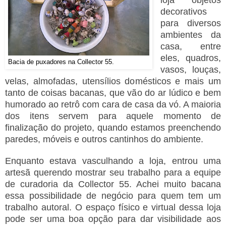
decorativos
para diversos
ambientes da
casa, entre
eles, quadros,
Bacia de puxadores na Collector 55.
vasos, louças,
velas, almofadas, utensílios domésticos e mais um
tanto de coisas bacanas, que vão do ar lúdico e bem
humorado ao retrô com cara de casa da vó. A maioria
dos itens servem para aquele momento de
finalização do projeto, quando estamos preenchendo
paredes, móveis e outros cantinhos do ambiente.
Enquanto estava vasculhando a loja, entrou uma
artesã querendo mostrar seu trabalho para a equipe
de curadoria da Collector 55. Achei muito bacana
essa possibilidade de negócio para quem tem um
trabalho autoral. O espaço físico e virtual dessa loja
pode ser uma boa opção para dar visibilidade aos