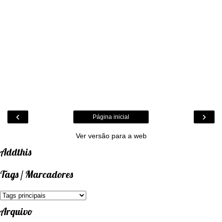
‹
›
Página inicial
Ver versão para a web
Addthis
Tags / Marcadores
Arquivo