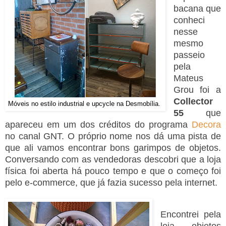
bacana que
conheci
nesse
mesmo
passeio
pela
Mateus
Grou foi a
Collector
Móveis no estilo industrial e upcycle na Desmobília.
55
que
apareceu em um dos créditos do programa
Decora
no canal GNT. O próprio nome nos dá uma pista de
que ali vamos encontrar bons garimpos de objetos.
Conversando com as vendedoras descobri que a loja
física foi aberta há pouco tempo e que o começo foi
pelo e-commerce, que já fazia sucesso pela internet.
Encontrei pela
loja objetos