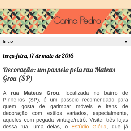
▼
terça-feira, 17 de maio de 2016
Decoração: um passeio pela rua Mateus
Grou (SP)
A
rua Mateus Grou
, localizada no bairro de
Pinheiros (SP), é um passeio recomendado para
quem gosta de garimpar móveis e itens de
decoração com estilos variados, especialmente,
aqueles com pegada vintage/retrô. Visitei três lojas
dessa rua, uma delas, o
Estúdio Glória
, que já