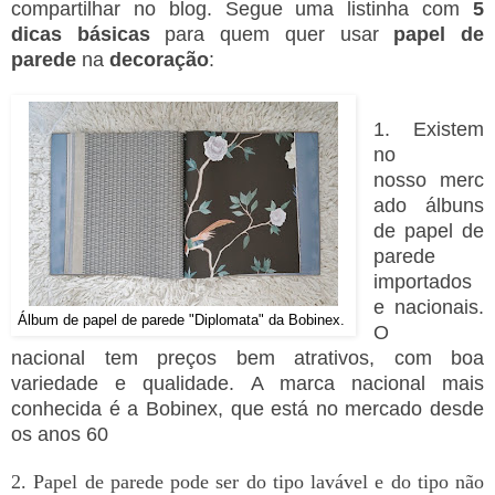
compartilhar no blog. Segue uma listinha com
5
dicas básicas
para quem quer usar
papel de
parede
na
decoração
:
1. Existem
no
nosso merc
ado álbuns
de papel de
parede
importados
e nacionais.
Álbum de papel de parede "Diplomata" da Bobinex.
O
nacional tem preços bem atrativos, com boa
variedade e qualidade. A marca nacional mais
conhecida é a Bobinex, que está no mercado desde
os anos 60
2. Papel de parede pode ser do tipo lavável e do tipo não