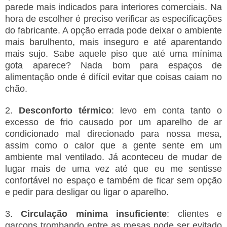
parede mais indicados para interiores comerciais. Na
hora de escolher é preciso verificar as especificações
do fabricante. A opção errada pode deixar o ambiente
mais barulhento, mais inseguro e até aparentando
mais sujo. Sabe aquele piso que até uma mínima
gota aparece? Nada bom para espaços de
alimentação onde é difícil evitar que coisas caiam no
chão.
2.
Desconforto térmico
: levo em conta tanto o
excesso de frio causado por um aparelho de ar
condicionado mal direcionado para nossa mesa,
assim como o calor que a gente sente em um
ambiente mal ventilado. Já aconteceu de mudar de
lugar mais de uma vez até que eu me sentisse
confortável no espaço e também de ficar sem opção
e pedir para desligar ou ligar o aparelho.
3.
Circulação mínima insuficiente
: clientes e
garçons trombando entre as mesas pode ser evitado