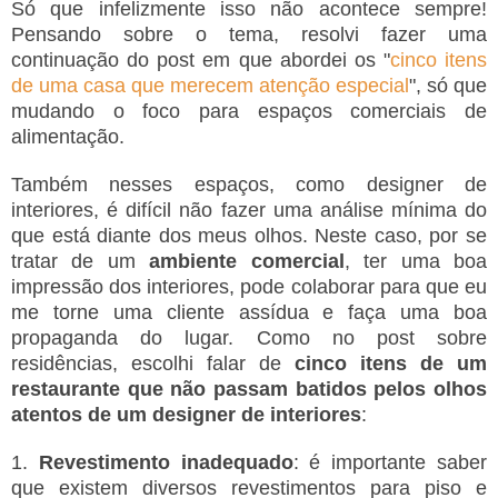
Só que infelizmente isso não acontece sempre!
Pensando sobre o tema, resolvi fazer uma
continuação do post em que abordei os "
cinco itens
de uma casa que merecem atenção especial
", só que
mudando o foco para espaços comerciais de
alimentação.
Também nesses espaços, como designer de
interiores, é difícil não fazer uma análise mínima do
que está diante dos meus olhos. Neste caso, por se
tratar de um
ambiente comercial
, ter uma boa
impressão dos interiores, pode colaborar para que eu
me torne uma cliente assídua e faça uma boa
propaganda do lugar. Como no post sobre
residências, escolhi falar de
cinco itens de um
restaurante que não passam batidos pelos olhos
atentos de um designer de interiores
:
1.
Revestimento inadequado
: é importante saber
que existem diversos revestimentos para piso e