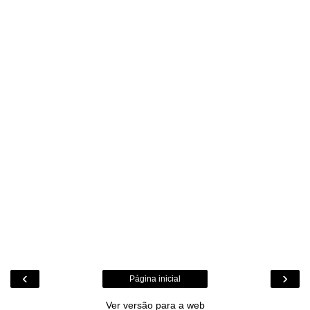
‹
›
Página inicial
Ver versão para a web