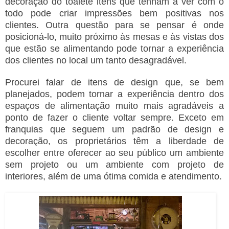
decoração do toalete itens que tenham a ver com o
todo pode criar impressões bem positivas nos
clientes. Outra questão para se pensar é onde
posicioná-lo, muito próximo às mesas e às vistas dos
que estão se alimentando pode tornar a experiência
dos clientes no local um tanto desagradável.
Procurei falar de itens de design que, se bem
planejados, podem tornar a experiência dentro dos
espaços de alimentação muito mais agradáveis a
ponto de fazer o cliente voltar sempre. Exceto em
franquias que seguem um padrão de design e
decoração, os proprietários têm a liberdade de
escolher entre oferecer ao seu público um ambiente
sem projeto ou um ambiente com projeto de
interiores, além de uma ótima comida e atendimento.