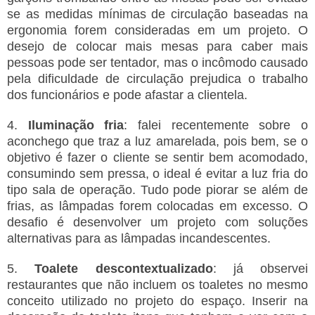
se as medidas mínimas de circulação baseadas na
ergonomia forem consideradas em um projeto. O
desejo de colocar mais mesas para caber mais
pessoas pode ser tentador, mas o incômodo causado
pela dificuldade de circulação prejudica o trabalho
dos funcionários e pode afastar a clientela.
4.
Iluminação fria
: falei recentemente sobre o
aconchego que traz a luz amarelada, pois bem, se o
objetivo é fazer o cliente se sentir bem acomodado,
consumindo sem pressa, o ideal é evitar a luz fria do
tipo sala de operação. Tudo pode piorar se além de
frias, as lâmpadas forem colocadas em excesso. O
desafio é desenvolver um projeto com soluções
alternativas para as lâmpadas incandescentes.
5.
Toalete descontextualizado
: já observei
restaurantes que não incluem os toaletes no mesmo
conceito utilizado no projeto do espaço. Inserir na