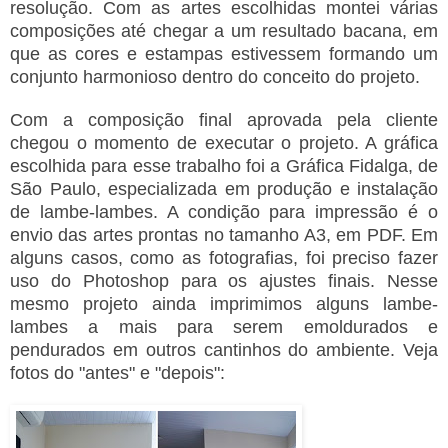
resolução. Com as artes escolhidas montei várias
composições até chegar a um resultado bacana, em
que as cores e estampas estivessem formando um
conjunto harmonioso dentro do conceito do projeto.
Com a composição final aprovada pela cliente
chegou o momento de executar o projeto. A gráfica
escolhida para esse trabalho foi a Gráfica Fidalga, de
São Paulo, especializada em produção e instalação
de lambe-lambes. A condição para impressão é o
envio das artes prontas no tamanho A3, em PDF. Em
alguns casos, como as fotografias, foi preciso fazer
uso do Photoshop para os ajustes finais. Nesse
mesmo projeto ainda imprimimos alguns lambe-
lambes a mais para serem emoldurados e
pendurados em outros cantinhos do ambiente. Veja
fotos do "antes" e "depois":