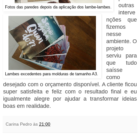
outras
Fotos das paredes depois da aplicação dos lambe-lambes.
interve
nções que
fizemos
nesse
ambiente. O
projeto
serviu para
que tudo
saísse
Lambes excedentes para molduras de tamanho A3.
como
desejado com o orçamento disponível. A cliente ficou
super satisfeita e feliz com o resultado final e eu
igualmente alegre por ajudar a transformar ideias
boas em realidade.
Carina Pedro
às
21:00