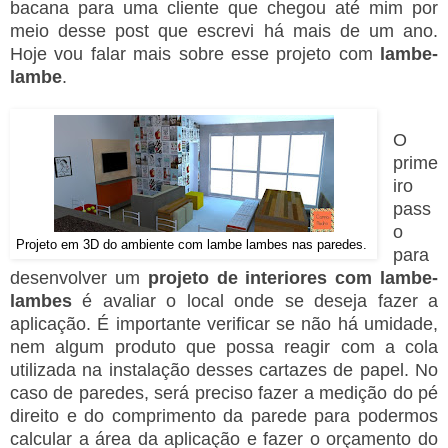
bacana para uma cliente que chegou até mim por
meio desse post que escrevi há mais de um ano.
Hoje vou falar mais sobre esse projeto com
lambe-
lambe
.
O
prime
iro
pass
o
Projeto em 3D do ambiente com lambe lambes nas paredes.
para
desenvolver um
projeto de interiores com lambe-
lambes
é avaliar o local onde se deseja fazer a
aplicação. É importante verificar se não há umidade,
nem algum produto que possa reagir com a cola
utilizada na instalação desses cartazes de papel. No
caso de paredes, será preciso fazer a medição do pé
direito e do comprimento da parede para podermos
calcular a área da aplicação e fazer o orçamento do