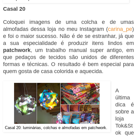
Casal 20
Coloquei imagens de uma colcha e de umas
almofadas dessa loja no meu Instagram (
carina_pe
)
e foi o maior sucesso. Não é de se estranhar, já que
a sua especialidade é produzir itens lindos em
patchwork
, um trabalho manual super antigo, em
que pedaços de tecidos são unidos de diferentes
formas e técnicas. O resultado é bem especial para
quem gosta de casa colorida e aquecida.
A
última
dica é
sobre a
loja
Tok&St
Casal 20: luminárias, colchas e almofadas em patchwork.
ok que