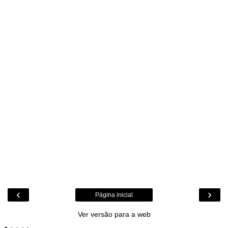
‹
›
Página inicial
Ver versão para a web